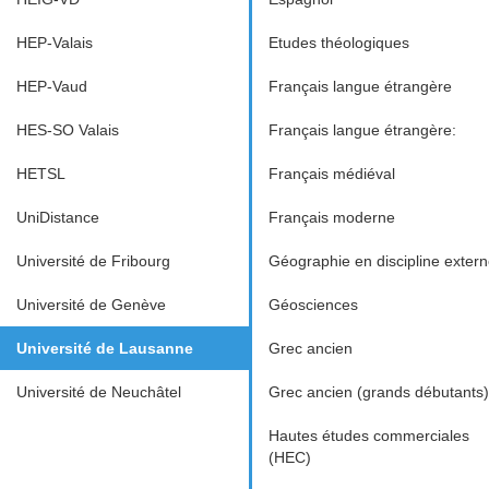
HEP-Valais
Etudes théologiques
HEP-Vaud
Français langue étrangère
HES-SO Valais
Français langue étrangère:
HETSL
Français médiéval
UniDistance
Français moderne
Université de Fribourg
Géographie en discipline exter
Université de Genève
Géosciences
Université de Lausanne
Grec ancien
Université de Neuchâtel
Grec ancien (grands débutants)
Hautes études commerciales
(HEC)