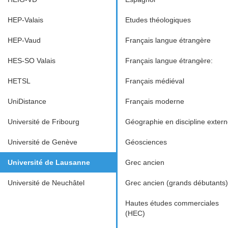
HEP-Valais
Etudes théologiques
HEP-Vaud
Français langue étrangère
HES-SO Valais
Français langue étrangère:
HETSL
Français médiéval
UniDistance
Français moderne
Université de Fribourg
Géographie en discipline exter
Université de Genève
Géosciences
Université de Lausanne
Grec ancien
Université de Neuchâtel
Grec ancien (grands débutants)
Hautes études commerciales
(HEC)