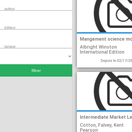
auteur
éditeur
Mangement science mo
Albright Winston
langue
International Edition
Depuis le 02/17/20
filtrer
Cotton, Falvey, Kent
Pearson