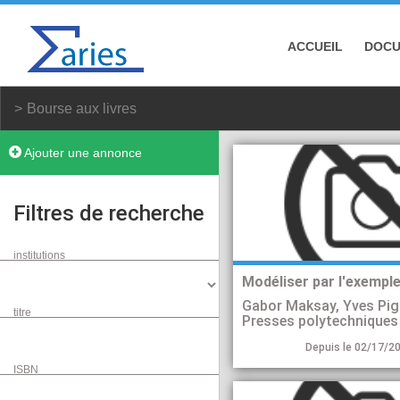
ACCUEIL
DOC
Bourse aux livres
Ajouter une annonce
Filtres de recherche
institutions
Modéliser par l'exempl
Gabor Maksay, Yves Pig
titre
Depuis le 02/17/20
ISBN