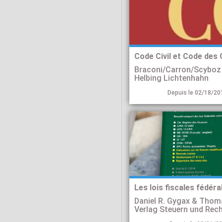
Braconi/Carron/Scyboz
Helbing Lichtenhahn
Depuis le 02/18/20
Les lois fiscales fédéra
Daniel R. Gygax & Thom
Verlag Steuern und Re