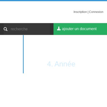
Inscription
|
Connexion
ajouter un document
4. Année