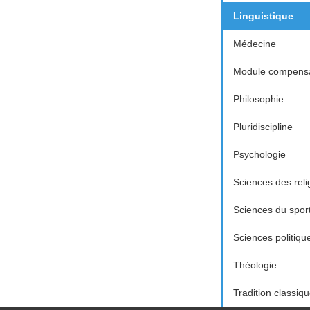
Linguistique
Médecine
Module compensa
Philosophie
Pluridiscipline
Psychologie
Sciences des reli
Sciences du spor
Sciences politiqu
Théologie
Tradition classiq