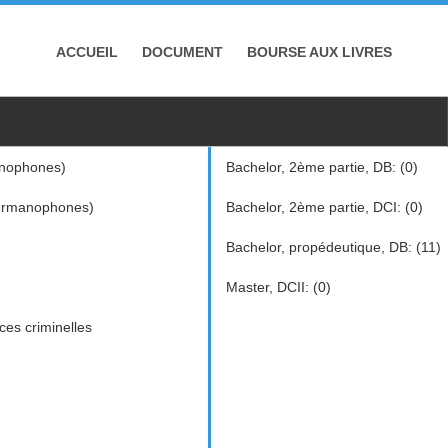
ACCUEIL
DOCUMENT
BOURSE AUX LIVRES
nophones)
Bachelor, 2ème partie, DB: (0)
ermanophones)
Bachelor, 2ème partie, DCI: (0)
Bachelor, propédeutique, DB: (11)
Master, DCII: (0)
ces criminelles