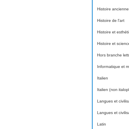
Histoire ancienne
Histoire de l'art
Histoire et esthé
Histoire et scienc
Hors branche lett
Informatique et
Italien
Italien (non italo
Langues et civilis
Langues et civili
Latin