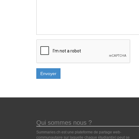
Envoyer
Qui sommes nous ?
Summaries.ch est une plateforme de partage web-
communautaire sur laquelle chaque étudiant(e) peut se