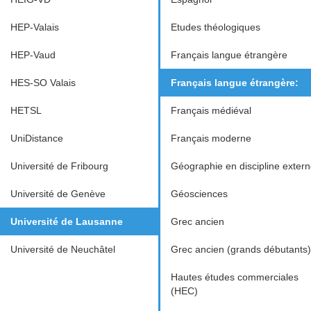
HEP-Valais
Etudes théologiques
HEP-Vaud
Français langue étrangère
HES-SO Valais
Français langue étrangère:
HETSL
Français médiéval
UniDistance
Français moderne
Université de Fribourg
Géographie en discipline exter
Université de Genève
Géosciences
Université de Lausanne
Grec ancien
Université de Neuchâtel
Grec ancien (grands débutants)
Hautes études commerciales
(HEC)