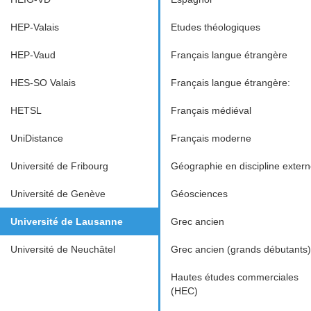
HEP-Valais
Etudes théologiques
HEP-Vaud
Français langue étrangère
HES-SO Valais
Français langue étrangère:
HETSL
Français médiéval
UniDistance
Français moderne
Université de Fribourg
Géographie en discipline exter
Université de Genève
Géosciences
Université de Lausanne
Grec ancien
Université de Neuchâtel
Grec ancien (grands débutants)
Hautes études commerciales
(HEC)