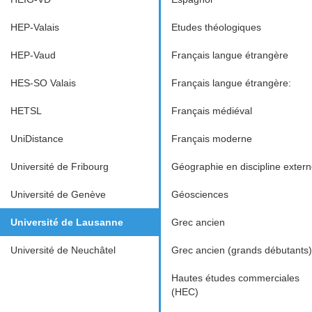
HEP-Valais
Etudes théologiques
HEP-Vaud
Français langue étrangère
HES-SO Valais
Français langue étrangère:
HETSL
Français médiéval
UniDistance
Français moderne
Université de Fribourg
Géographie en discipline exter
Université de Genève
Géosciences
Université de Lausanne
Grec ancien
Université de Neuchâtel
Grec ancien (grands débutants)
Hautes études commerciales
(HEC)