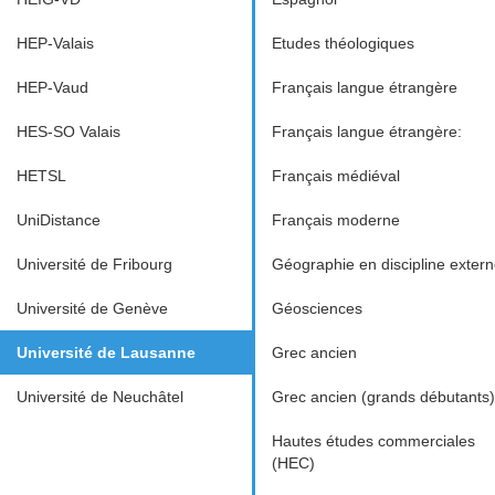
HEP-Valais
Etudes théologiques
HEP-Vaud
Français langue étrangère
HES-SO Valais
Français langue étrangère:
HETSL
Français médiéval
UniDistance
Français moderne
Université de Fribourg
Géographie en discipline exter
Université de Genève
Géosciences
Université de Lausanne
Grec ancien
Université de Neuchâtel
Grec ancien (grands débutants)
Hautes études commerciales
(HEC)