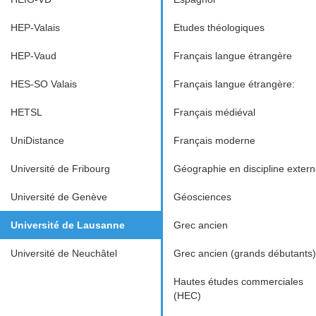
HEP-Valais
Etudes théologiques
HEP-Vaud
Français langue étrangère
HES-SO Valais
Français langue étrangère:
HETSL
Français médiéval
UniDistance
Français moderne
Université de Fribourg
Géographie en discipline exter
Université de Genève
Géosciences
Université de Lausanne
Grec ancien
Université de Neuchâtel
Grec ancien (grands débutants)
Hautes études commerciales
(HEC)