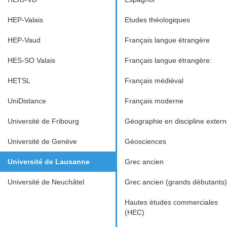
HEP-Valais
Etudes théologiques
HEP-Vaud
Français langue étrangère
HES-SO Valais
Français langue étrangère:
HETSL
Français médiéval
UniDistance
Français moderne
Université de Fribourg
Géographie en discipline exter
Université de Genève
Géosciences
Université de Lausanne
Grec ancien
Université de Neuchâtel
Grec ancien (grands débutants)
Hautes études commerciales
(HEC)