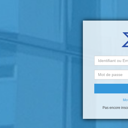
Mot
Pas encore inscri