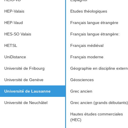
HEP-Valais
Etudes théologiques
HEP-Vaud
Français langue étrangère
HES-SO Valais
Français langue étrangère:
HETSL
Français médiéval
UniDistance
Français moderne
Université de Fribourg
Géographie en discipline exter
Université de Genève
Géosciences
Université de Lausanne
Grec ancien
Université de Neuchâtel
Grec ancien (grands débutants)
Hautes études commerciales
(HEC)