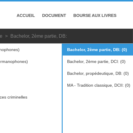
ACCUEIL
DOCUMENT
BOURSE AUX LIVRES
ue
Bachelor, 2ème partie, DB:
nophones)
Bachelor, 2ème partie, DB: (0)
ermanophones)
Bachelor, 2ème partie, DCI: (0)
Bachelor, propédeutique, DB: (0)
MA - Tradition classique, DCII: (0)
ces criminelles