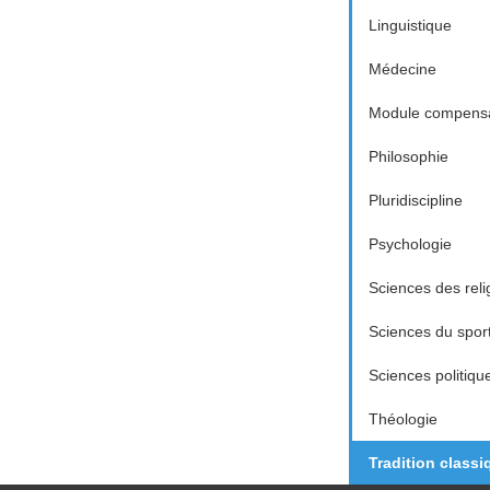
Linguistique
Médecine
Module compensa
Philosophie
Pluridiscipline
Psychologie
Sciences des reli
Sciences du spor
Sciences politiqu
Théologie
Tradition classi