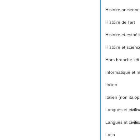
Histoire ancienne
Histoire de l'art
Histoire et esthé
Histoire et scienc
Hors branche lett
Informatique et
Italien
Italien (non italo
Langues et civilis
Langues et civili
Latin