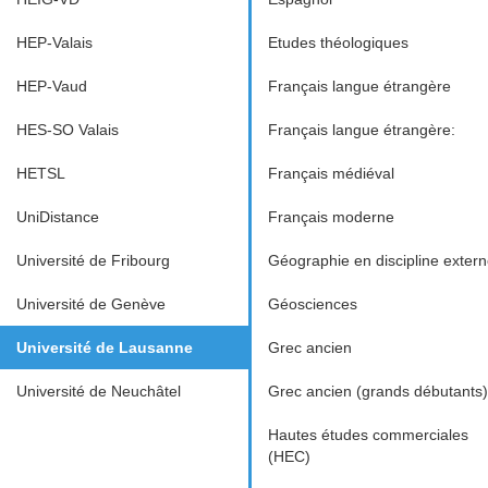
HEP-Valais
Etudes théologiques
HEP-Vaud
Français langue étrangère
HES-SO Valais
Français langue étrangère:
HETSL
Français médiéval
UniDistance
Français moderne
Université de Fribourg
Géographie en discipline exter
Université de Genève
Géosciences
Université de Lausanne
Grec ancien
Université de Neuchâtel
Grec ancien (grands débutants)
Hautes études commerciales
(HEC)