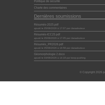
Politique de sécurité
Charte des commentaires
Dernières soumissions
Résumés-2025.pdf
ajouté le 05/08/2026 à 17:07 par claraabuteux
Résumés-ICC25.pdf
ajouté le 05/08/2026 à 17:05 par claraabuteux
Résumés_PR2026.pdf
ajouté le 05/08/2026 à 16:58 par claraabuteux
Géomorphologie 2.docx
ajouté le 03/08/2026 à 14:18 par keep-pushing
© Copyright 2026 pa