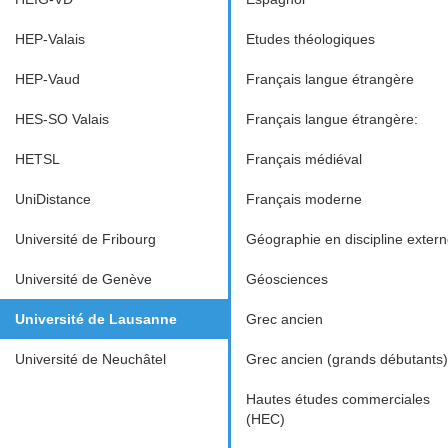
HEP-Valais
Etudes théologiques
HEP-Vaud
Français langue étrangère
HES-SO Valais
Français langue étrangère:
HETSL
Français médiéval
UniDistance
Français moderne
Université de Fribourg
Géographie en discipline exter
Université de Genève
Géosciences
Université de Lausanne
Grec ancien
Université de Neuchâtel
Grec ancien (grands débutants)
Hautes études commerciales
(HEC)