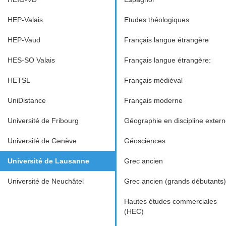
HEP-Valais
Etudes théologiques
HEP-Vaud
Français langue étrangère
HES-SO Valais
Français langue étrangère:
HETSL
Français médiéval
UniDistance
Français moderne
Université de Fribourg
Géographie en discipline exter
Université de Genève
Géosciences
Université de Lausanne
Grec ancien
Université de Neuchâtel
Grec ancien (grands débutants)
Hautes études commerciales
(HEC)