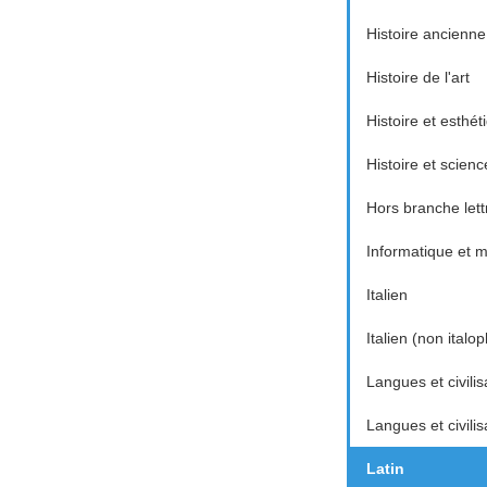
Histoire ancienne
Histoire de l'art
Histoire et esthé
Histoire et scienc
Hors branche lett
Informatique et
Italien
Italien (non italo
Langues et civilis
Langues et civili
Latin