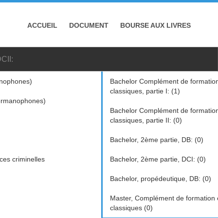
ACCUEIL
DOCUMENT
BOURSE AUX LIVRES
CII:
nophones)
Bachelor Complément de formatio
classiques, partie I: (1)
ermanophones)
Bachelor Complément de formatio
classiques, partie II: (0)
Bachelor, 2ème partie, DB: (0)
ces criminelles
Bachelor, 2ème partie, DCI: (0)
Bachelor, propédeutique, DB: (0)
Master, Complément de formation 
classiques (0)