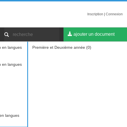
Inscription
|
Connexion
ajouter un document
n en langues
Première et Deuxième année (0)
n en langues
en langues