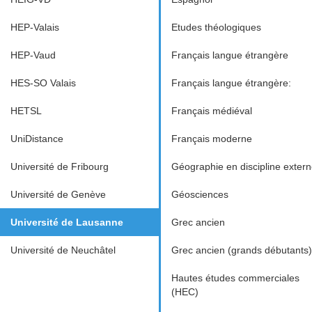
HEP-Valais
Etudes théologiques
HEP-Vaud
Français langue étrangère
HES-SO Valais
Français langue étrangère:
HETSL
Français médiéval
UniDistance
Français moderne
Université de Fribourg
Géographie en discipline exter
Université de Genève
Géosciences
Université de Lausanne
Grec ancien
Université de Neuchâtel
Grec ancien (grands débutants)
Hautes études commerciales
(HEC)