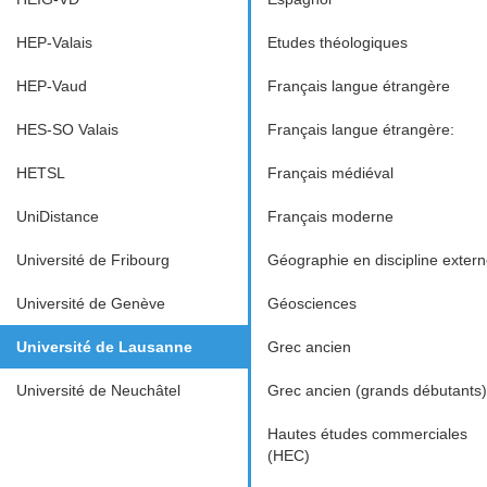
HEP-Valais
Etudes théologiques
HEP-Vaud
Français langue étrangère
HES-SO Valais
Français langue étrangère:
HETSL
Français médiéval
UniDistance
Français moderne
Université de Fribourg
Géographie en discipline exter
Université de Genève
Géosciences
Université de Lausanne
Grec ancien
Université de Neuchâtel
Grec ancien (grands débutants)
Hautes études commerciales
(HEC)