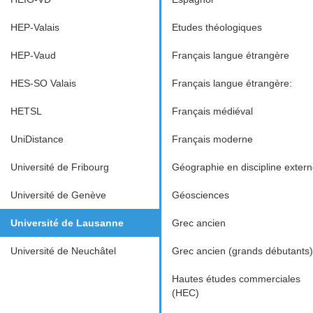
HEP-Valais
Etudes théologiques
HEP-Vaud
Français langue étrangère
HES-SO Valais
Français langue étrangère:
HETSL
Français médiéval
UniDistance
Français moderne
Université de Fribourg
Géographie en discipline exter
Université de Genève
Géosciences
Université de Lausanne
Grec ancien
Université de Neuchâtel
Grec ancien (grands débutants)
Hautes études commerciales
(HEC)