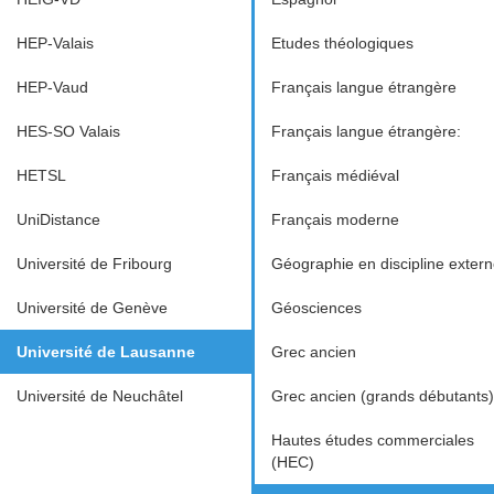
HEP-Valais
Etudes théologiques
HEP-Vaud
Français langue étrangère
HES-SO Valais
Français langue étrangère:
HETSL
Français médiéval
UniDistance
Français moderne
Université de Fribourg
Géographie en discipline exter
Université de Genève
Géosciences
Université de Lausanne
Grec ancien
Université de Neuchâtel
Grec ancien (grands débutants)
Hautes études commerciales
(HEC)