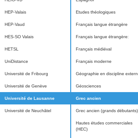
HEP-Valais
Etudes théologiques
HEP-Vaud
Français langue étrangère
HES-SO Valais
Français langue étrangère:
HETSL
Français médiéval
UniDistance
Français moderne
Université de Fribourg
Géographie en discipline exter
Université de Genève
Géosciences
Université de Lausanne
Grec ancien
Université de Neuchâtel
Grec ancien (grands débutants)
Hautes études commerciales
(HEC)