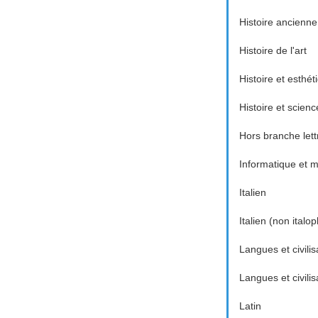
Histoire ancienne
Histoire de l'art
Histoire et esthé
Histoire et scienc
Hors branche lett
Informatique et
Italien
Italien (non italo
Langues et civilis
Langues et civili
Latin