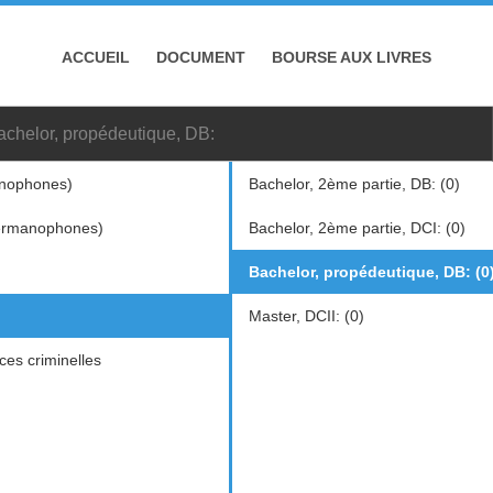
ACCUEIL
DOCUMENT
BOURSE AUX LIVRES
achelor, propédeutique, DB:
nophones)
Bachelor, 2ème partie, DB: (0)
ermanophones)
Bachelor, 2ème partie, DCI: (0)
Bachelor, propédeutique, DB: (0
Master, DCII: (0)
ces criminelles