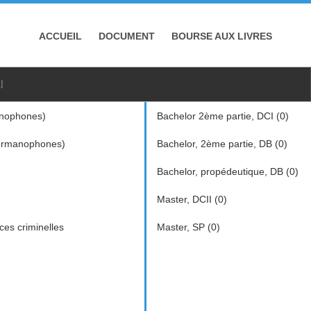
ACCUEIL
DOCUMENT
BOURSE AUX LIVRES
l
nophones)
Bachelor 2ème partie, DCI (0)
ermanophones)
Bachelor, 2ème partie, DB (0)
Bachelor, propédeutique, DB (0)
Master, DCII (0)
ces criminelles
Master, SP (0)