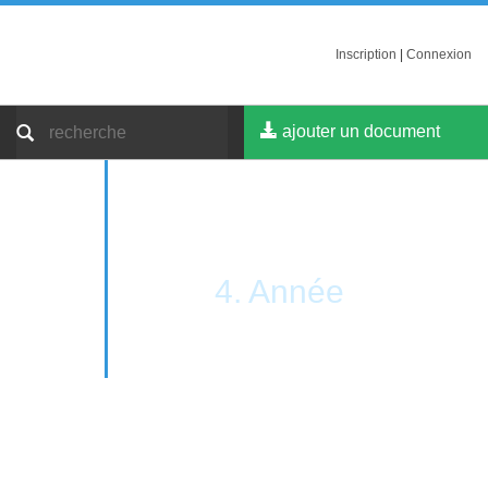
Inscription
|
Connexion
ajouter un document
4. Année