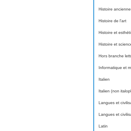
Histoire ancienne
Histoire de l'art
Histoire et esthé
Histoire et scienc
Hors branche lett
Informatique et
Italien
Italien (non italo
Langues et civilis
Langues et civili
Latin