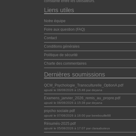
constante entre les utilisateurs.
Liens utiles
Notre équipe
Foire aux question (FAQ)
Contact
Conditions générales
Politique de sécurité
Charte des commentaires
Dernières soumissions
QCM_Psychologie_Transculturelle_OptionA.pdf
ajouté le 08/08/2026 à 15:46 par deyana
Examens_janvier_2026_remis_au_propre.pdf
ajouté le 08/08/2026 à 15:38 par deyana
psycho sociale.pdf
ajouté le 07/08/2026 à 16:00 par berebouille88
Résumés-2025.pdf
ajouté le 05/08/2026 à 17:07 par claraabuteux