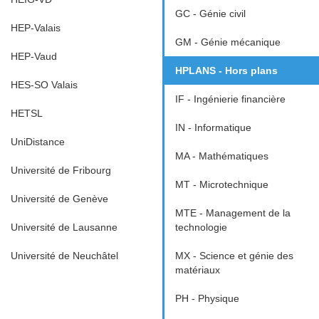
GC - Génie civil
HEP-Valais
GM - Génie mécanique
HEP-Vaud
HPLANS - Hors plans
HES-SO Valais
IF - Ingénierie financière
HETSL
IN - Informatique
UniDistance
MA - Mathématiques
Université de Fribourg
MT - Microtechnique
Université de Genève
MTE - Management de la
Université de Lausanne
technologie
Université de Neuchâtel
MX - Science et génie des
matériaux
PH - Physique