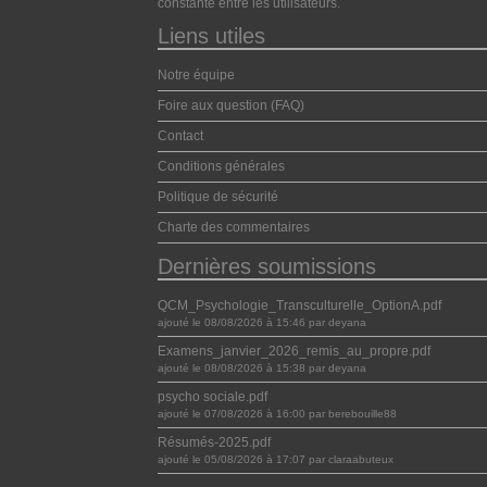
constante entre les utilisateurs.
Liens utiles
Notre équipe
Foire aux question (FAQ)
Contact
Conditions générales
Politique de sécurité
Charte des commentaires
Dernières soumissions
QCM_Psychologie_Transculturelle_OptionA.pdf
ajouté le 08/08/2026 à 15:46 par deyana
Examens_janvier_2026_remis_au_propre.pdf
ajouté le 08/08/2026 à 15:38 par deyana
psycho sociale.pdf
ajouté le 07/08/2026 à 16:00 par berebouille88
Résumés-2025.pdf
ajouté le 05/08/2026 à 17:07 par claraabuteux