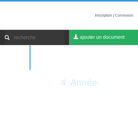
Inscription
|
Connexion
ajouter un document
4. Année