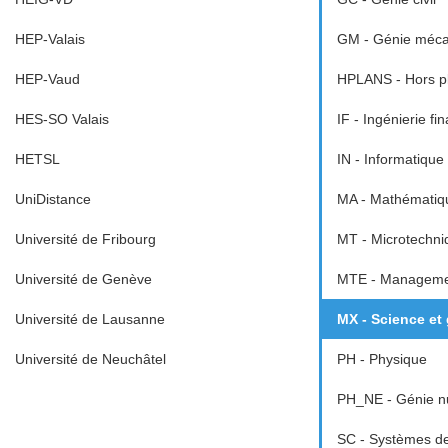
HEP-Valais
GM - Génie méca
HEP-Vaud
HPLANS - Hors p
HES-SO Valais
IF - Ingénierie fi
HETSL
IN - Informatique
UniDistance
MA - Mathématiq
Université de Fribourg
MT - Microtechni
Université de Genève
MTE - Managemen
Université de Lausanne
MX - Science et
Université de Neuchâtel
PH - Physique
PH_NE - Génie nu
SC - Systèmes d