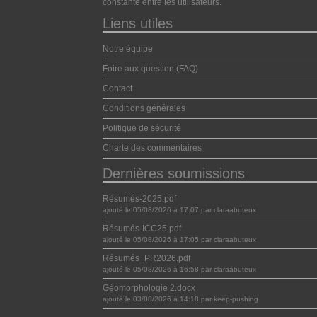
constante entre les utilisateurs.
Liens utiles
Notre équipe
Foire aux question (FAQ)
Contact
Conditions générales
Politique de sécurité
Charte des commentaires
Dernières soumissions
Résumés-2025.pdf
ajouté le 05/08/2026 à 17:07 par claraabuteux
Résumés-ICC25.pdf
ajouté le 05/08/2026 à 17:05 par claraabuteux
Résumés_PR2026.pdf
ajouté le 05/08/2026 à 16:58 par claraabuteux
Géomorphologie 2.docx
ajouté le 03/08/2026 à 14:18 par keep-pushing