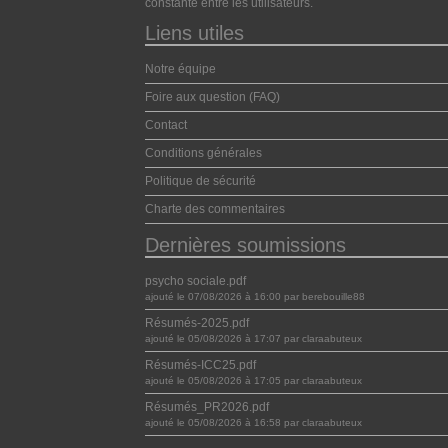
constante entre les utilisateurs.
Liens utiles
Notre équipe
Foire aux question (FAQ)
Contact
Conditions générales
Politique de sécurité
Charte des commentaires
Dernières soumissions
psycho sociale.pdf
ajouté le 07/08/2026 à 16:00 par berebouille88
Résumés-2025.pdf
ajouté le 05/08/2026 à 17:07 par claraabuteux
Résumés-ICC25.pdf
ajouté le 05/08/2026 à 17:05 par claraabuteux
Résumés_PR2026.pdf
ajouté le 05/08/2026 à 16:58 par claraabuteux