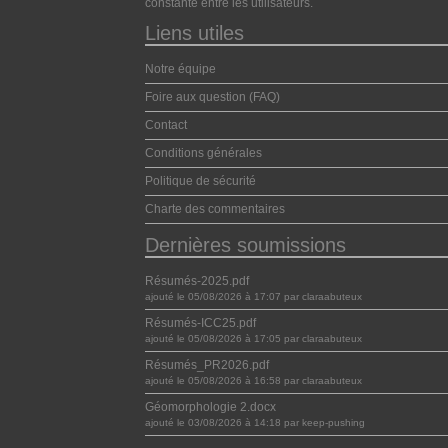
constante entre les utilisateurs.
Liens utiles
Notre équipe
Foire aux question (FAQ)
Contact
Conditions générales
Politique de sécurité
Charte des commentaires
Dernières soumissions
Résumés-2025.pdf
ajouté le 05/08/2026 à 17:07 par claraabuteux
Résumés-ICC25.pdf
ajouté le 05/08/2026 à 17:05 par claraabuteux
Résumés_PR2026.pdf
ajouté le 05/08/2026 à 16:58 par claraabuteux
Géomorphologie 2.docx
ajouté le 03/08/2026 à 14:18 par keep-pushing