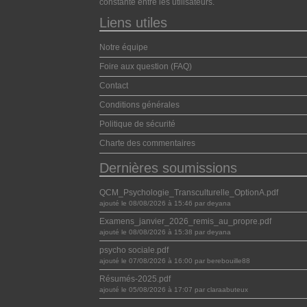
constante entre les utilisateurs.
Liens utiles
Notre équipe
Foire aux question (FAQ)
Contact
Conditions générales
Politique de sécurité
Charte des commentaires
Dernières soumissions
QCM_Psychologie_Transculturelle_OptionA.pdf
ajouté le 08/08/2026 à 15:46 par deyana
Examens_janvier_2026_remis_au_propre.pdf
ajouté le 08/08/2026 à 15:38 par deyana
psycho sociale.pdf
ajouté le 07/08/2026 à 16:00 par berebouille88
Résumés-2025.pdf
ajouté le 05/08/2026 à 17:07 par claraabuteux