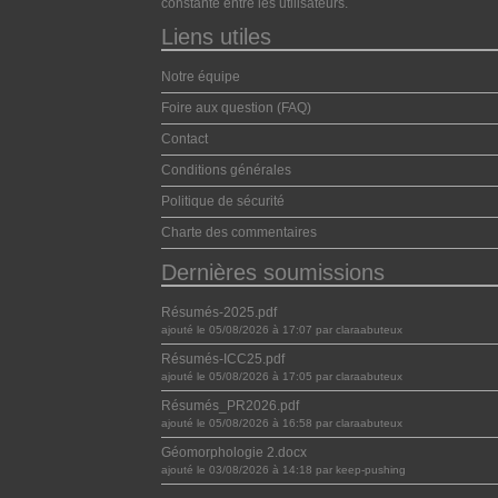
constante entre les utilisateurs.
Liens utiles
Notre équipe
Foire aux question (FAQ)
Contact
Conditions générales
Politique de sécurité
Charte des commentaires
Dernières soumissions
Résumés-2025.pdf
ajouté le 05/08/2026 à 17:07 par claraabuteux
Résumés-ICC25.pdf
ajouté le 05/08/2026 à 17:05 par claraabuteux
Résumés_PR2026.pdf
ajouté le 05/08/2026 à 16:58 par claraabuteux
Géomorphologie 2.docx
ajouté le 03/08/2026 à 14:18 par keep-pushing