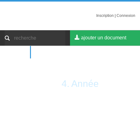
Inscription
|
Connexion
ajouter un document
4. Année