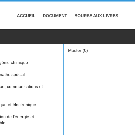
ACCUEIL
DOCUMENT
BOURSE AUX LIVRES
Master (0)
génie chimique
aths spécial
que, communications et
ique et électronique
n de l'énergie et
ble