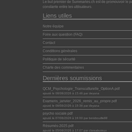
Le but premier de Summaries.ch est de promouvoir le pa
constante entre les utilisateurs.
Liens utiles
Notre équipe
Foire aux question (FAQ)
Contact
Conditions générales
Politique de sécurité
Charte des commentaires
Dernières soumissions
QCM_Psychologie_Transculturelle_OptionA.pdf
ajouté le 08/08/2026 à 15:46 par deyana
Examens_janvier_2026_remis_au_propre.pdf
ajouté le 08/08/2026 à 15:38 par deyana
psycho sociale.pdf
ajouté le 07/08/2026 à 16:00 par berebouille88
Résumés-2025.pdf
ajouté le 05/08/2026 à 17:07 par claraabuteux