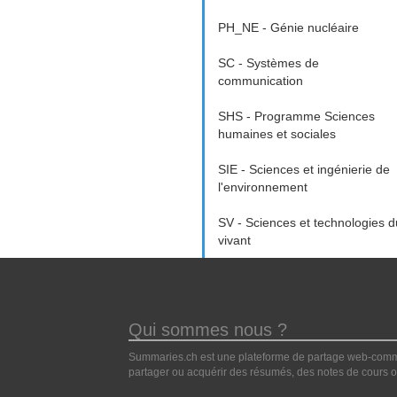
PH_NE - Génie nucléaire
SC - Systèmes de
communication
SHS - Programme Sciences
humaines et sociales
SIE - Sciences et ingénierie de
l'environnement
SV - Sciences et technologies d
vivant
Qui sommes nous ?
Summaries.ch est une plateforme de partage web-commun
partager ou acquérir des résumés, des notes de cours ou