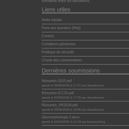
constante entre les utilisateurs.
Liens utiles
Notre équipe
Foire aux question (FAQ)
Contact
Conditions générales
Politique de sécurité
Charte des commentaires
Dernières soumissions
Résumés-2025.pdf
ajouté le 05/08/2026 à 17:07 par claraabuteux
Résumés-ICC25.pdf
ajouté le 05/08/2026 à 17:05 par claraabuteux
Résumés_PR2026.pdf
ajouté le 05/08/2026 à 16:58 par claraabuteux
Géomorphologie 2.docx
ajouté le 03/08/2026 à 14:18 par keep-pushing