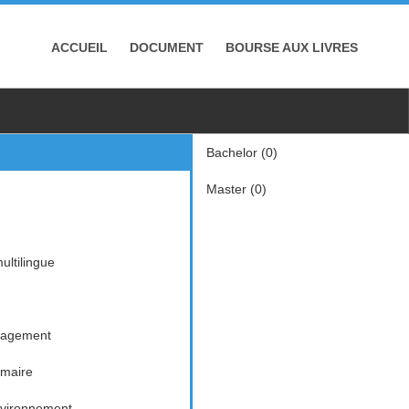
ACCUEIL
DOCUMENT
BOURSE AUX LIVRES
Bachelor (0)
Master (0)
ltilingue
nagement
imaire
nvironnement