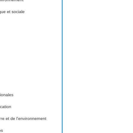
ue et sociale
tionales
cation
rre et de l'environnement
es