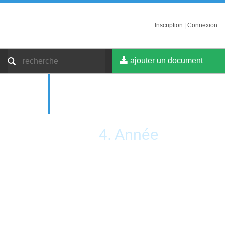
Inscription
|
Connexion
ajouter un document
4. Année