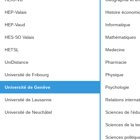
HEP-Valais
Histoire économiq
HEP-Vaud
Informatique
HES-SO Valais
Mathématiques
HETSL
Medecine
UniDistance
Pharmacie
Université de Fribourg
Physique
Université de Genève
Psychologie
Université de Lausanne
Relations interna
Université de Neuchâtel
Sciences de l'édu
Sciences de la te
Sciences politiqu