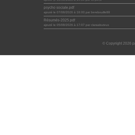
psycho sociale.pdf
ajouté le 07/08/2026 à 16:00 par berebouille88
Résumés-2025.pdf
ajouté le 05/08/2026 à 17:07 par claraabuteux
© Copyright 2026 pa