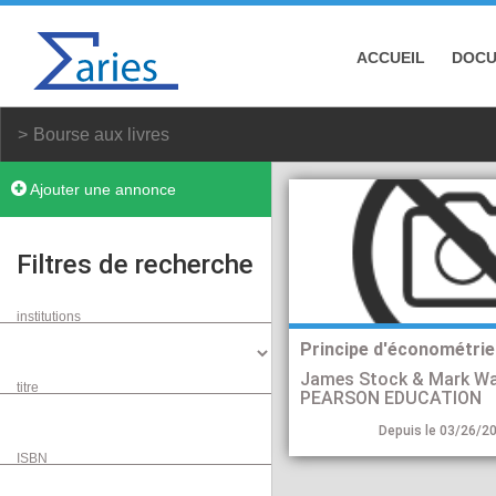
ACCUEIL
DOC
Bourse aux livres
Ajouter une annonce
Filtres de recherche
institutions
Principe d'économétrie
James Stock & Mark W
titre
PEARSON EDUCATION
Depuis le 03/26/20
ISBN