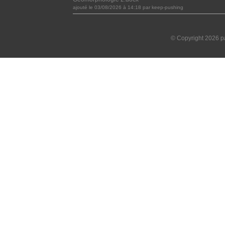
ajouté le 03/08/2026 à 14:18 par keep-pushing
© Copyright 2026 pa