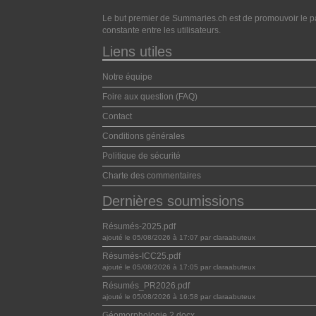
Le but premier de Summaries.ch est de promouvoir le pa
constante entre les utilisateurs.
Liens utiles
Notre équipe
Foire aux question (FAQ)
Contact
Conditions générales
Politique de sécurité
Charte des commentaires
Dernières soumissions
Résumés-2025.pdf
ajouté le 05/08/2026 à 17:07 par claraabuteux
Résumés-ICC25.pdf
ajouté le 05/08/2026 à 17:05 par claraabuteux
Résumés_PR2026.pdf
ajouté le 05/08/2026 à 16:58 par claraabuteux
Géomorphologie 2.docx