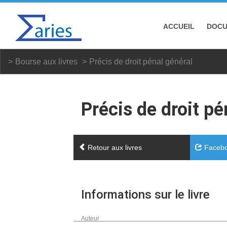
ACCUEIL
DOC
Bourse aux livres
Précis de droit pénal général
Précis de droit pé
Retour aux livres
Faceb
Informations sur le livre
Auteur