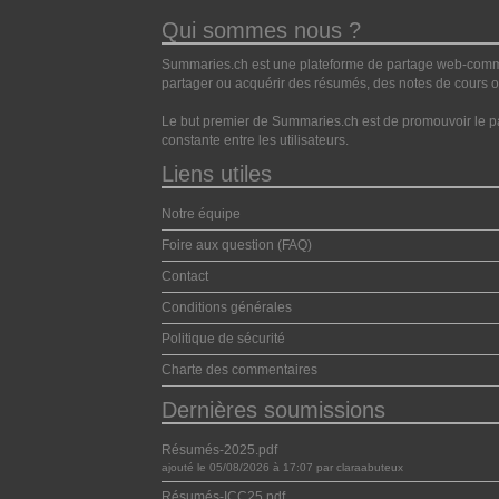
Qui sommes nous ?
Summaries.ch est une plateforme de partage web-commun
partager ou acquérir des résumés, des notes de cours ou
Le but premier de Summaries.ch est de promouvoir le pa
constante entre les utilisateurs.
Liens utiles
Notre équipe
Foire aux question (FAQ)
Contact
Conditions générales
Politique de sécurité
Charte des commentaires
Dernières soumissions
Résumés-2025.pdf
ajouté le 05/08/2026 à 17:07 par claraabuteux
Résumés-ICC25.pdf