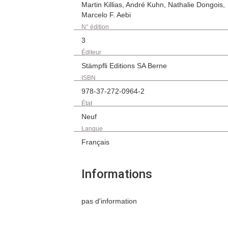
Martin Killias, André Kuhn, Nathalie Dongois,
Marcelo F. Aebi
N° édition
3
Éditeur
Stämpfli Editions SA Berne
ISBN
978-37-272-0964-2
État
Neuf
Langue
Français
Informations
pas d'information