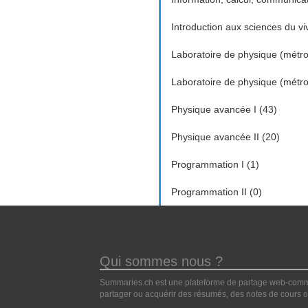
Introduction aux sciences du vi
Laboratoire de physique (métrol
Laboratoire de physique (métrol
Physique avancée I (43)
Physique avancée II (20)
Programmation I (1)
Programmation II (0)
Qui sommes nous ?
Summaries.ch est une plateforme de partage web-commun
partager ou acquérir des résumés, des notes de cours ou