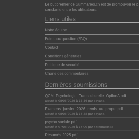
Le but premier de Summaries.ch est de promouvoir le pa
constante entre les utilisateurs.
Liens utiles
Notre équipe
Foire aux question (FAQ)
Contact
Conditions générales
Politique de sécurité
Charte des commentaires
Dernières soumissions
QCM_Psychologie_Transculturelle_OptionA.pdf
ajouté le 08/08/2026 à 15:46 par deyana
Examens_janvier_2026_remis_au_propre.pdf
ajouté le 08/08/2026 à 15:38 par deyana
psycho sociale.pdf
ajouté le 07/08/2026 à 16:00 par berebouille88
Résumés-2025.pdf