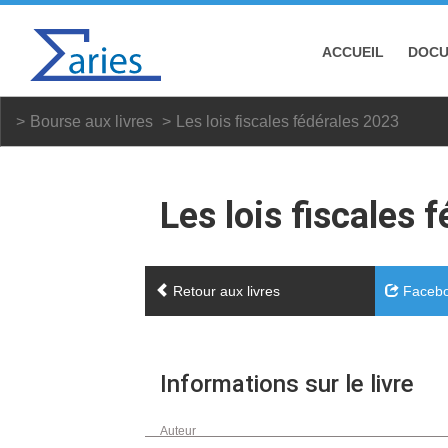
ACCUEIL
DOC
Bourse aux livres
Les lois fiscales fédérales 2023
Les lois fiscales 
Retour aux livres
Faceb
Informations sur le livre
Auteur