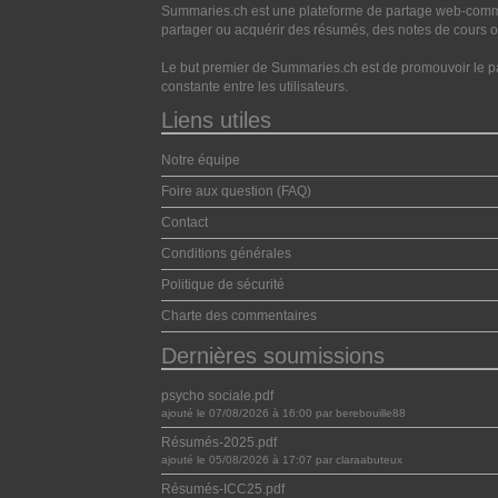
Summaries.ch est une plateforme de partage web-commun
partager ou acquérir des résumés, des notes de cours ou
Le but premier de Summaries.ch est de promouvoir le pa
constante entre les utilisateurs.
Liens utiles
Notre équipe
Foire aux question (FAQ)
Contact
Conditions générales
Politique de sécurité
Charte des commentaires
Dernières soumissions
psycho sociale.pdf
ajouté le 07/08/2026 à 16:00 par berebouille88
Résumés-2025.pdf
ajouté le 05/08/2026 à 17:07 par claraabuteux
Résumés-ICC25.pdf