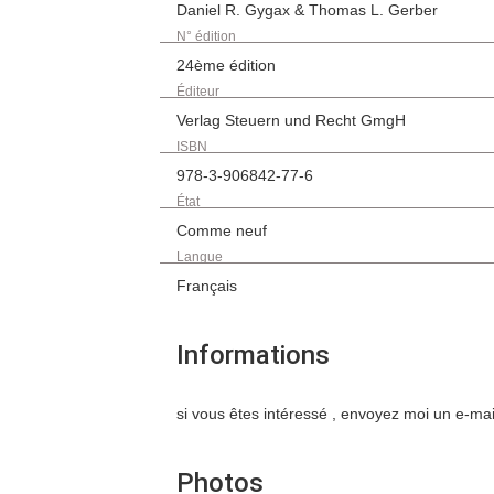
Daniel R. Gygax & Thomas L. Gerber
N° édition
24ème édition
Éditeur
Verlag Steuern und Recht GmgH
ISBN
978-3-906842-77-6
État
Comme neuf
Langue
Français
Informations
si vous êtes intéressé , envoyez moi un e-m
Photos