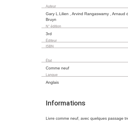
Auteur
Gary L.Lilien , Arvind Rangaswamy , Arnaud 
Bruyn
N° édition
3rd
Éditeur
ISBN
État
Comme neuf
Langue
Anglais
Informations
Livre comme neuf, avec quelques passage très