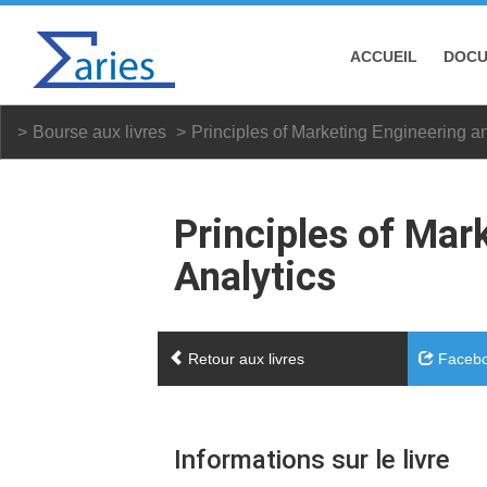
ACCUEIL
DOC
Bourse aux livres
Principles of Marketing Engineering a
Principles of Mar
Analytics
Retour aux livres
Faceb
Informations sur le livre