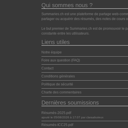
Qui sommes nous ?
Summaries.ch est une plateforme de partage web-commun
partager ou acquérir des résumés, des notes de cours ou
Le but premier de Summaries.ch est de promouvoir le pa
constante entre les utilisateurs.
Liens utiles
Notre équipe
Foire aux question (FAQ)
Contact
Conditions générales
Politique de sécurité
Charte des commentaires
Dernières soumissions
Résumés-2025.pdf
ajouté le 05/08/2026 à 17:07 par claraabuteux
Résumés-ICC25.pdf