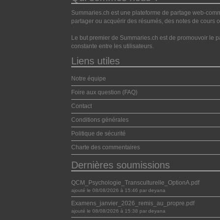
Summaries.ch est une plateforme de partage web-commun
partager ou acquérir des résumés, des notes de cours ou
Le but premier de Summaries.ch est de promouvoir le pa
constante entre les utilisateurs.
Liens utiles
Notre équipe
Foire aux question (FAQ)
Contact
Conditions générales
Politique de sécurité
Charte des commentaires
Dernières soumissions
QCM_Psychologie_Transculturelle_OptionA.pdf
ajouté le 08/08/2026 à 15:46 par deyana
Examens_janvier_2026_remis_au_propre.pdf
ajouté le 08/08/2026 à 15:38 par deyana