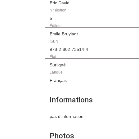
Eric David
N° édition
5
Éditeur
Emile Bruylant
ISBN
978-2-802-73514-4
État
Surligné
Langue
Français
Informations
pas d'information
Photos