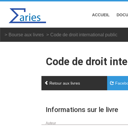
ACCUEIL
DOC
Bourse aux livres
Code de droit international public
Code de droit inte
Retour aux livres
Faceb
Informations sur le livre
Auteur