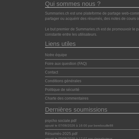
Qui sommes nous ?
Summaries.ch est une plateforme de partage web-commun
partager ou acquérir des résumés, des notes de cours ou
Le but premier de Summaries.ch est de promouvoir le pa
constante entre les utilisateurs.
Liens utiles
Notre équipe
Foire aux question (FAQ)
Contact
Conditions générales
Politique de sécurité
Charte des commentaires
Dernières soumissions
psycho sociale.pdf
ajouté le 07/08/2026 à 16:00 par berebouille88
Résumés-2025.pdf
ajouté le 05/08/2026 à 17:07 par claraabuteux